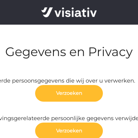
Gegevens en Privacy
rde persoonsgegevens die wij over u verwerken.
Verzoeken
ingsgerelateerde persoonlijke gegevens verwijd
Verzoeken