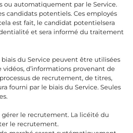
és ou automatiquement par le Service.
es candidats potentiels. Ces employés
la est fait, le candidat potentielsera
dentialité et sera informé du traitement
biais du Service peuvent être utilisées
e vidéos, d’informations provenant de
processus de recrutement, de titres,
a fourni par le biais du Service. Seules
es.
 gérer le recrutement. La licéité du
iter le recrutement.