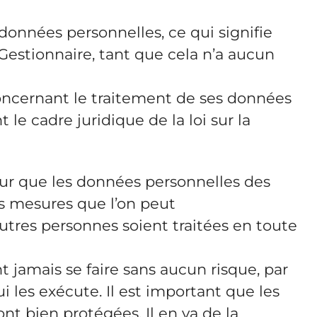
s données personnelles, ce qui signifie
e Gestionnaire, tant que cela n’a aucun
 concernant le traitement de ses données
le cadre juridique de la loi sur la
pour que les données personnelles des
es mesures que l’on peut
utres personnes soient traitées en toute
 jamais se faire sans aucun risque, par
i les exécute. Il est important que les
nt bien protégées. Il en va de la