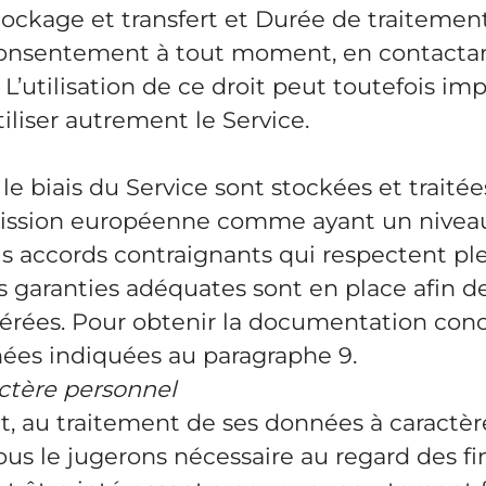
ockage et transfert et Durée de traitemen
on consentement à tout moment, en contactan
utilisation de ce droit peut toutefois impl
iliser autrement le Service.
e biais du Service sont stockées et traitées
mission européenne comme ayant un niveau 
ls accords contraignants qui respectent ple
es garanties adéquates sont en place afin d
érées. Pour obtenir la documentation conc
nées indiquées au paragraphe 9.
ctère personnel
rit, au traitement de ses données à caractèr
us le jugerons nécessaire au regard des fin