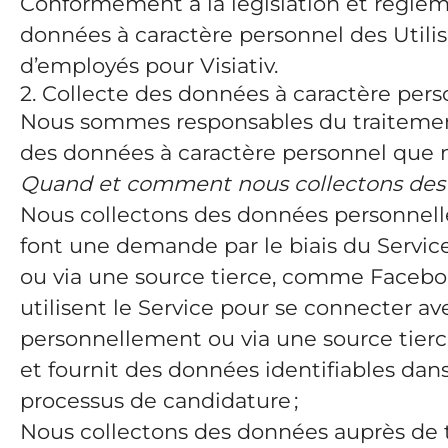
Conformément à la législation et réglem
données à caractère personnel des Utilis
d’employés pour Visiativ.
2. Collecte des données à caractère per
Nous sommes responsables du traitement 
des données à caractère personnel que n
Quand et comment nous collectons des
Nous collectons des données personnelles
font une demande par le biais du Servic
ou via une source tierce, comme Faceboo
utilisent le Service pour se connecter a
personnellement ou via une source tie
et fournit des données identifiables dans
processus de candidature ;
Nous collectons des données auprès de ti