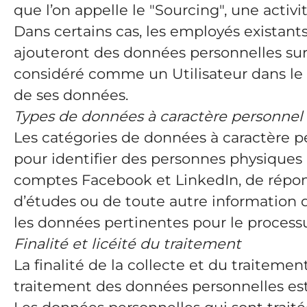
que l’on appelle le "Sourcing", une act
Dans certains cas, les employés existan
ajouteront des données personnelles sur c
considéré comme un Utilisateur dans le c
de ses données.
Types de données à caractère personnel c
Les catégories de données à caractère pe
pour identifier des personnes physiques 
comptes Facebook et LinkedIn, de répons
d’études ou de toute autre information qu
les données pertinentes pour le processu
Finalité et licéité du traitement
La finalité de la collecte et du traiteme
traitement des données personnelles est n