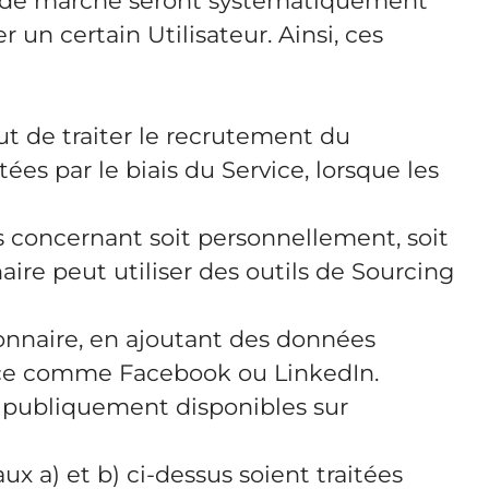
de de marché seront systématiquement
un certain Utilisateur. Ainsi, ces
ut de traiter le recrutement du
ées par le biais du Service, lorsque les
s concernant soit personnellement, soit
ire peut utiliser des outils de Sourcing
ionnaire, en ajoutant des données
ierce comme Facebook ou LinkedIn.
s publiquement disponibles sur
 a) et b) ci-dessus soient traitées