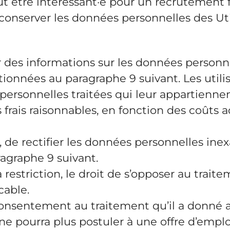
t être intéressant·e pour un recrutement fut
onserver les données personnelles des Utili
r des informations sur les données personne
onnées au paragraphe 9 suivant. Les utilis
personnelles traitées qui leur appartienne
s frais raisonnables, en fonction des coûts 
re, de rectifier les données personnelles in
graphe 9 suivant.
la restriction, le droit de s’opposer au tra
icable.
 consentement au traitement qu’il a donné au
ne pourra plus postuler à une offre d’emplo