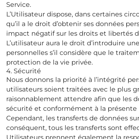
Service.
L’Utilisateur dispose, dans certaines circ
qu’il a le droit d’obtenir ses données pe
impact négatif sur les droits et libertés d
L’utilisateur aura le droit d’introduire 
personnelles s’il considère que le traite
protection de la vie privée.
4. Sécurité
Nous donnons la priorité à l’intégrité p
utilisateurs soient traitées avec le plus
raisonnablement attendre afin que les do
sécurité et conformément à la présente 
Cependant, les transferts de données sur
conséquent, tous les transferts sont effe
Utilisateurs prennent également la respo