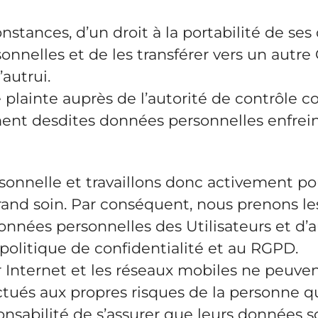
onstances, d’un droit à la portabilité de se
rsonnelles et de les transférer vers un autr
’autrui.
une plainte auprès de l’autorité de contrôle
ment desdites données personnelles enfreint 
ersonnelle et travaillons donc activement 
 grand soin. Par conséquent, nous prenons l
nnées personnelles des Utilisateurs et d’a
politique de confidentialité et au RGPD.
 Internet et les réseaux mobiles ne peuvent
ctués aux propres risques de la personne qu
nsabilité de s’assurer que leurs données so