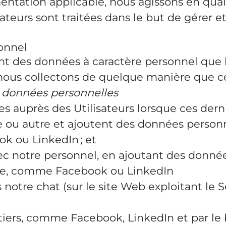
entation applicable, nous agissons en qual
ateurs sont traitées dans le but de gérer e
sonnel
des données à caractère personnel que les
ous collectons de quelque manière que ce s
 données personnelles
 auprès des Utilisateurs lorsque ces derni
e ou autre et ajoutent des données perso
k ou LinkedIn ; et
vec notre personnel, en ajoutant des donné
rce, comme Facebook ou LinkedIn
 notre chat (sur le site Web exploitant le S
ers, comme Facebook, LinkedIn et par le bi