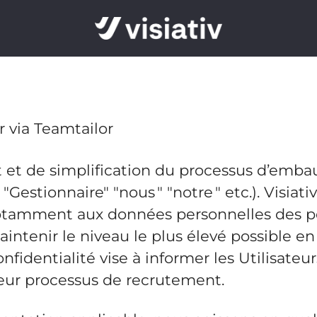
r via Teamtailor
et de simplification du processus d’embauc
"Gestionnaire" "nous " "notre " etc.). Visiat
notamment aux données personnelles des per
maintenir le niveau le plus élevé possible 
nfidentialité vise à informer les Utilisateu
eur processus de recrutement.