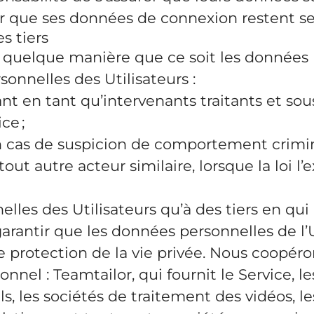
rer que ses données de connexion restent se
s tiers
quelque manière que ce soit les données pe
onnelles des Utilisateurs :
ssant en tant qu’intervenants traitants et 
ce ;
en cas de suspicion de comportement crimin
 tout autre acteur similaire, lorsque la loi
lles des Utilisateurs qu’à des tiers en qu
arantir que les données personnelles de l’
e protection de la vie privée. Nous coopéro
nel : Teamtailor, qui fournit le Service, 
s, les sociétés de traitement des vidéos, 