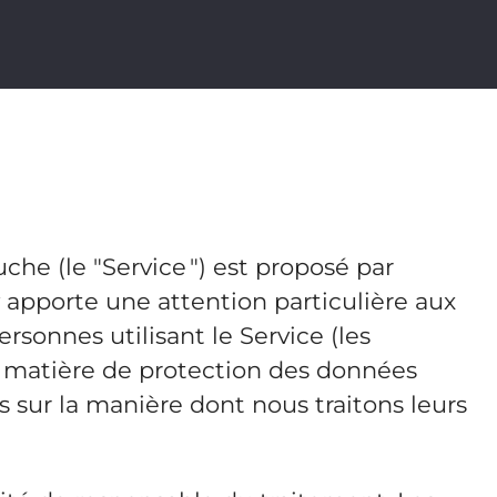
he (le "Service ") est proposé par
iv apporte une attention particulière aux
sonnes utilisant le Service (les
en matière de protection des données
rs sur la manière dont nous traitons leurs