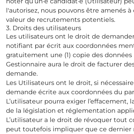
noter qu’un·e candidat·e (Utilisateur) peu
l'autorisez, nous pouvons être amenés à c
valeur de recrutements potentiels.
3. Droits des utilisateurs
Les utilisateurs ont le droit de demande
notifiant par écrit aux coordonnées menti
gratuitement une (1) copie des données 
Gestionnaire aura le droit de facturer de
demande.
Les Utilisateurs ont le droit, si nécessai
demande écrite aux coordonnées du para
L’utilisateur pourra exiger l’effacement, 
de la législation et réglementation appl
L’utilisateur a le droit de révoquer tout
peut toutefois impliquer que ce dernier 