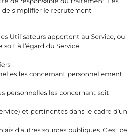
ité de responsable du traitement. Les
t de simplifier le recrutement
 Utilisateurs apportent au Service, ou
oit à l’égard du Service.
ers :
nnelles les concernant personnellement
es personnelles les concernant soit
ervice) et pertinentes dans le cadre d’un
ais d’autres sources publiques. C’est ce