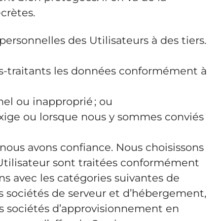
crètes.
rsonnelles des Utilisateurs à des tiers.
sous-traitants les données conformément à
el ou inapproprié ; ou
 l’exige ou lorsque nous y sommes conviés
i nous avons confiance. Nous choisissons
Utilisateur sont traitées conformément
ns avec les catégories suivantes de
les sociétés de serveur et d’hébergement,
les sociétés d’approvisionnement en