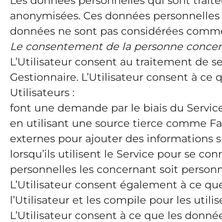
Les données personnelles qui sont trait
anonymisées. Ces données personnelles ne 
données ne sont pas considérées comme
Le consentement de la personne conce
L’Utilisateur consent au traitement de s
Gestionnaire. L’Utilisateur consent à ce 
Utilisateurs :
font une demande par le biais du Servic
en utilisant une source tierce comme Fac
externes pour ajouter des informations s
lorsqu’ils utilisent le Service pour se 
personnelles les concernant soit person
L’Utilisateur consent également à ce qu
l’Utilisateur et les compile pour les utili
L’Utilisateur consent à ce que les donné