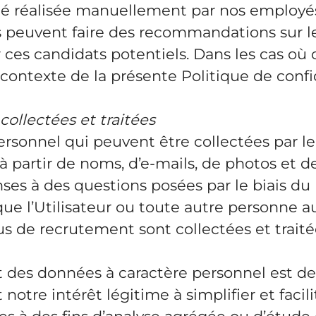
ivité réalisée manuellement par nos employ
ts peuvent faire des recommandations sur l
es candidats potentiels. Dans les cas où ce
ontexte de la présente Politique de confi
ollectées et traitées
rsonnel qui peuvent être collectées par le 
à partir de noms, d’e-mails, de photos et d
es à des questions posées par le biais du 
e l’Utilisateur ou toute autre personne aur
s de recrutement sont collectées et traité
nt des données à caractère personnel est de
otre intérêt légitime à simplifier et facil