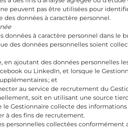
ées à des fins d’analyse agrégée ou d’étu
peuvent pas être utilisées pour identifier 
 des données à caractère personnel.
rnée
es données à caractère personnel dans le b
que des données personnelles soient collect
e, en ajoutant des données personnelles le
ebook ou LinkedIn, et lorsque le Gestionna
upplémentaires ; et
connecter au service de recrutement du Gest
nellement, soit en utilisant une source t
e le Gestionnaire collecte des information
ser à des fins de recrutement.
es personnelles collectées conformément aux