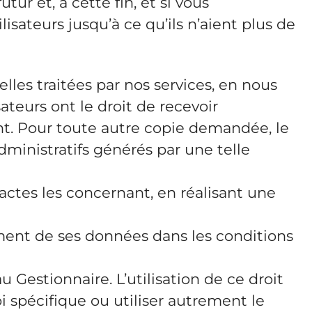
ur et, à cette fin, et si vous
sateurs jusqu’à ce qu’ils n’aient plus de
lles traitées par nos services, en nous
ateurs ont le droit de recevoir
nt. Pour toute autre copie demandée, le
administratifs générés par une telle
exactes les concernant, en réalisant une
itement de ses données dans les conditions
 Gestionnaire. L’utilisation de ce droit
i spécifique ou utiliser autrement le