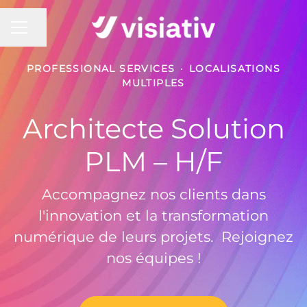
MENU CARRIÈRE
Partager la page
PROFESSIONAL SERVICES
·
LOCALISATIONS
MULTIPLES
Architecte Solution
PLM – H/F
Accompagnez nos clients dans
l'innovation et la transformation
numérique de leurs projets. Rejoignez
nos équipes !