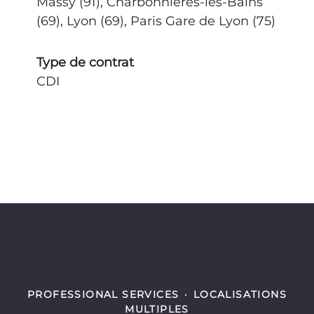
Massy (91), Charbonnières-les-Bains
(69), Lyon (69), Paris Gare de Lyon (75)
Type de contrat
CDI
PROFESSIONAL SERVICES
·
LOCALISATIONS
MULTIPLES